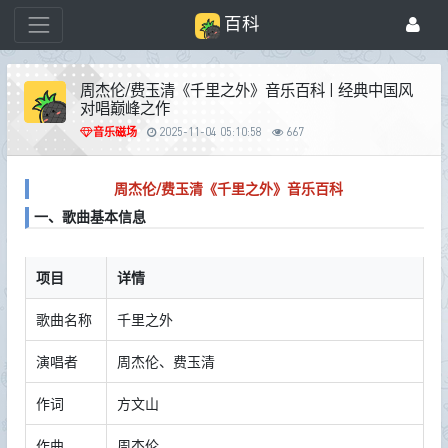
百科
周杰伦/费玉清《千里之外》音乐百科 | 经典中国风
对唱巅峰之作
音乐磁场
2025-11-04 05:10:58
667
周杰伦/费玉清《千里之外》音乐百科
一、歌曲基本信息
项目
详情
歌曲名称
千里之外
演唱者
周杰伦、费玉清
作词
方文山
作曲
周杰伦