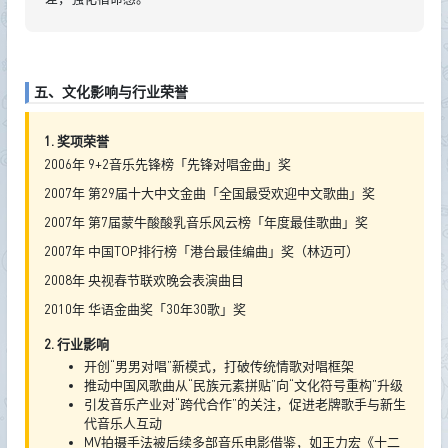
五、文化影响与行业荣誉
1. 奖项荣誉
2006年 9+2音乐先锋榜「先锋对唱金曲」奖
2007年 第29届十大中文金曲「全国最受欢迎中文歌曲」奖
2007年 第7届蒙牛酸酸乳音乐风云榜「年度最佳歌曲」奖
2007年 中国TOP排行榜「港台最佳编曲」奖（林迈可）
2008年 央视春节联欢晚会表演曲目
2010年 华语金曲奖「30年30歌」奖
2. 行业影响
开创“男男对唱”新模式，打破传统情歌对唱框架
推动中国风歌曲从“民族元素拼贴”向“文化符号重构”升级
引发音乐产业对“跨代合作”的关注，促进老牌歌手与新生
代音乐人互动
MV拍摄手法被后续多部音乐电影借鉴，如王力宏《十二