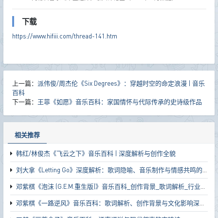
下载
https://www.hifiii.com/thread-141.htm
上一篇：
派伟俊/周杰伦《Six Degrees》：穿越时空的命定浪漫 | 音乐
百科
下一篇：
王菲《如愿》音乐百科：家国情怀与代际传承的史诗级作品
相关推荐
韩红/林俊杰《飞云之下》音乐百科 | 深度解析与创作全貌
刘大拿《Letting Go》深度解析：歌词隐喻、音乐制作与情感共鸣的完整指南
邓紫棋《泡沫 (G.E.M.重生版)》音乐百科_创作背景_歌词解析_行业影响
邓紫棋《一路逆风》音乐百科：歌词解析、创作背景与文化影响深度解读