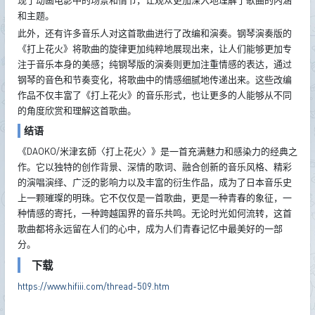
和主题。
此外，还有许多音乐人对这首歌曲进行了改编和演奏。钢琴演奏版的
《打上花火》将歌曲的旋律更加纯粹地展现出来，让人们能够更加专
注于音乐本身的美感；纯钢琴版的演奏则更加注重情感的表达，通过
钢琴的音色和节奏变化，将歌曲中的情感细腻地传递出来。这些改编
作品不仅丰富了《打上花火》的音乐形式，也让更多的人能够从不同
的角度欣赏和理解这首歌曲。
结语
《DAOKO/米津玄師〈打上花火〉》是一首充满魅力和感染力的经典之
作。它以独特的创作背景、深情的歌词、融合创新的音乐风格、精彩
的演唱演绎、广泛的影响力以及丰富的衍生作品，成为了日本音乐史
上一颗璀璨的明珠。它不仅仅是一首歌曲，更是一种青春的象征，一
种情感的寄托，一种跨越国界的音乐共鸣。无论时光如何流转，这首
歌曲都将永远留在人们的心中，成为人们青春记忆中最美好的一部
分。
下载
https://www.hifiii.com/thread-509.htm