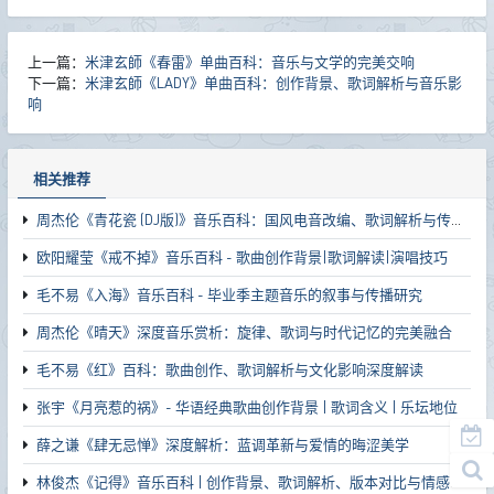
上一篇：
米津玄師《春雷》单曲百科：音乐与文学的完美交响
下一篇：
米津玄師《LADY》单曲百科：创作背景、歌词解析与音乐影
响
相关推荐
周杰伦《青花瓷 (DJ版)》音乐百科：国风电音改编、歌词解析与传播影响力
欧阳耀莹《戒不掉》音乐百科 - 歌曲创作背景|歌词解读|演唱技巧
毛不易《入海》音乐百科 - 毕业季主题音乐的叙事与传播研究
周杰伦《晴天》深度音乐赏析：旋律、歌词与时代记忆的完美融合
毛不易《红》百科：歌曲创作、歌词解析与文化影响深度解读
张宇《月亮惹的祸》- 华语经典歌曲创作背景 | 歌词含义 | 乐坛地位
薛之谦《肆无忌惮》深度解析：蓝调革新与爱情的晦涩美学
林俊杰《记得》音乐百科 | 创作背景、歌词解析、版本对比与情感共鸣