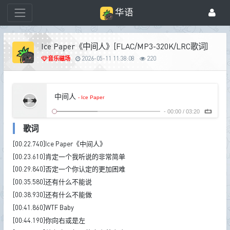
华语
Ice Paper《中间人》[FLAC/MP3-320K/LRC歌词]
音乐磁场
2026-05-11 11:38:08
220
中间人
- Ice Paper
-
00:00
/
03:20
歌词
[00:22.740]Ice Paper《中间人》
[00:23.610]肯定一个我听说的非常简单
[00:29.840]否定一个你认定的更加困难
[00:35.580]还有什么不能说
[00:38.930]还有什么不能做
[00:41.860]WTF Baby
[00:44.190]你向右或是左