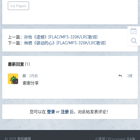
Ice Paper
上一篇：
孙怡《遗憾》[FLAC/MP3-320K/LRC歌词]
下一篇：
林栖《驿动的心》[FLAC/MP3-320K/LRC歌词]
最新回复
(
1
)
颜
2月前
2
楼
谢谢分享
您可以在
登录
or
注册
后，对此帖发表评论！
© 2025
音乐磁场
小黑屋
| Processed:
0.404