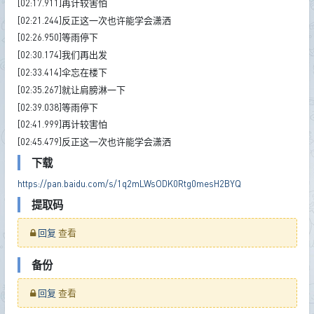
[02:17.911]再计较害怕
[02:21.244]反正这一次也许能学会潇洒
[02:26.950]等雨停下
[02:30.174]我们再出发
[02:33.414]伞忘在楼下
[02:35.267]就让肩膀淋一下
[02:39.038]等雨停下
[02:41.999]再计较害怕
[02:45.479]反正这一次也许能学会潇洒
下载
https://pan.baidu.com/s/1q2mLWsODK0Rtg0mesH2BYQ
提取码
回复
查看
备份
回复
查看