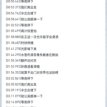
[00:50.463]等雨停下
[00:53.373]我们再出发
[00:56.762]伞忘在楼下
[00:58.641]就让肩膀淋一下
[01:02.531]等雨停下
[01:05.499]再计较害怕
[01:08.880]反正这一次也许能学会潇洒
[01:38.687]时钟停摆
[01:41.278]光影暗下来
[01:44.295]水管的滴答像失眠者在数拍
[01:50.349]翻件旧衬衣
[01:52.992]折痕透着滑稽
[01:56.352]就算不出门对世界也没妨碍
[02:02.861]等雨停下
[02:05.829]我们再出发
[02:09.191]伞忘在楼下
[02:11.079]就让肩膀淋一下
[02:14.895]等雨停下